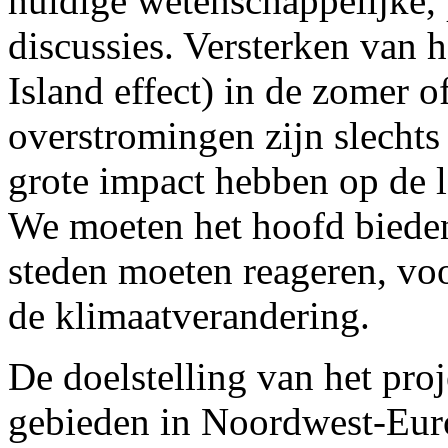
huidige wetenschappelijke, 
discussies. Versterken van h
Island effect) in de zomer o
overstromingen zijn slechts
grote impact hebben op de 
We moeten het hoofd bieden
steden moeten reageren, vo
de klimaatverandering.
De doelstelling van het proj
gebieden in Noordwest-Europ