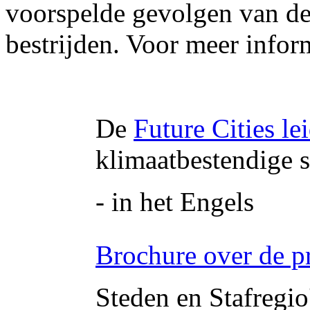
voorspelde gevolgen van de
bestrijden.
Voor
meer inform
De
Future Cities le
klimaatbestendige 
- in het Engels
Brochure over de pr
Steden en Stafregio