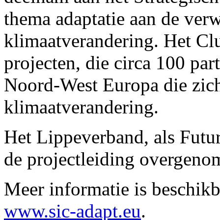
thema adaptatie aan de verw
klimaatverandering. Het Clu
projecten, die circa 100 pa
Noord-West Europa die zic
klimaatverandering.
Het Lippeverband, als Futur
de projectleiding overgenom
Meer informatie
is beschik
www.sic-adapt.eu
.