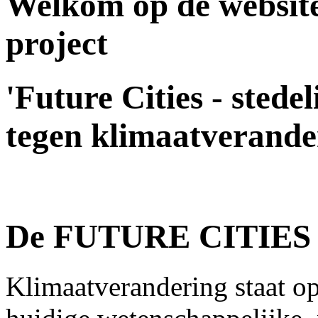
Welkom op de website
project
'Future Cities - sted
tegen klimaatverande
De FUTURE CITIES do
Klimaatverandering staat o