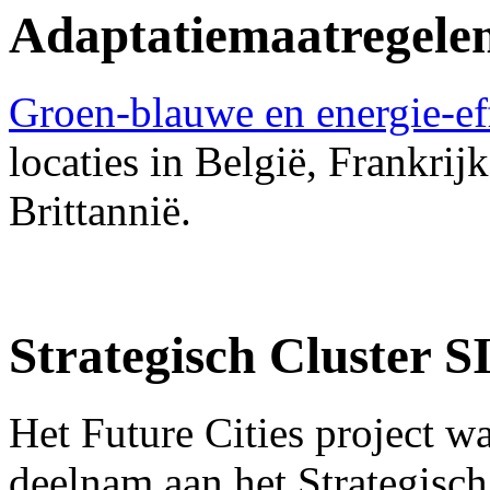
Adaptatiemaatregelen 
Groen-blauwe en energie-ef
locaties in België, Frankrij
Brittannië.
Strategisch Cluster S
Het Future Cities project was
deelnam aan het Strategisch